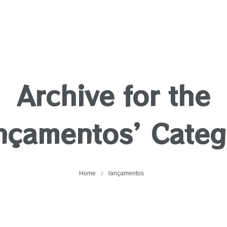
Archive for the
ançamentos’ Categ
Home
lançamentos
/