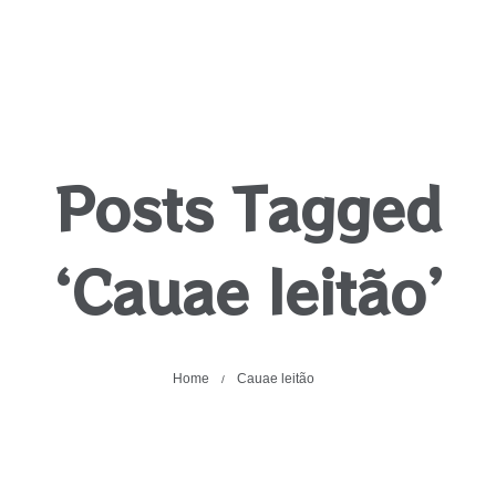
Posts Tagged
‘Cauae leitão’
Home
Cauae leitão
/