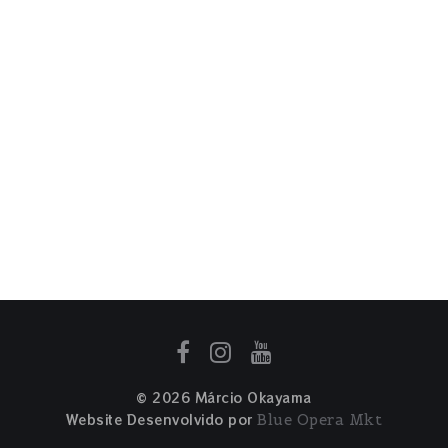
© 2026 Márcio Okayama
Website Desenvolvido por
Blue Opera Mkt