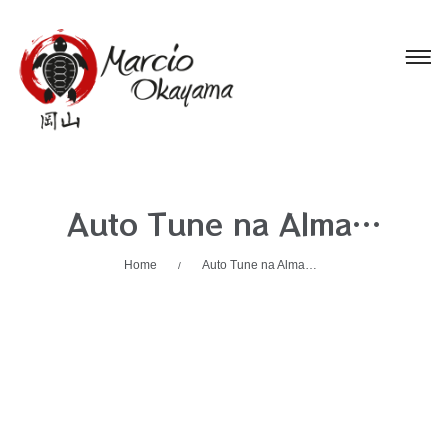
Auto Tune na Alma…
Home
Auto Tune na Alma…
/