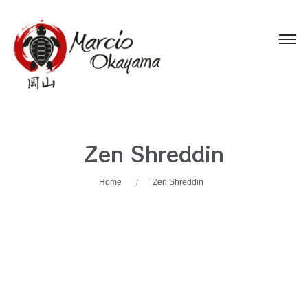
Zen Shreddin
Home
Zen Shreddin
/
4 De Novembro De 2020
Por: Mokayama
Sem Categoria
Categorias: