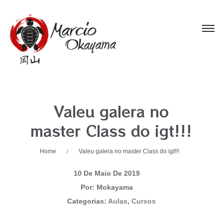
Valeu galera no
master Class do igt!!!
Home
Valeu galera no master Class do igt!!!
/
10 De Maio De 2019
Por: Mokayama
Categorias:
Aulas
,
Cursos