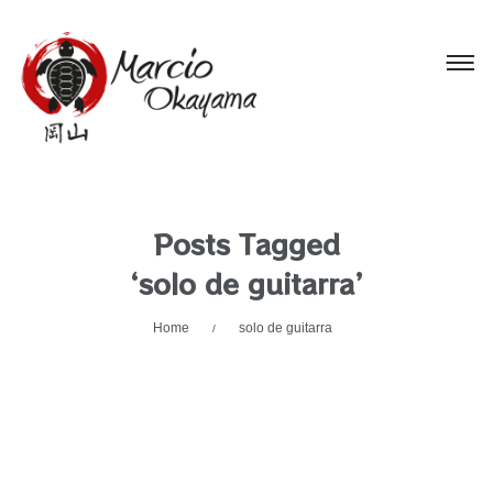
Posts Tagged
‘solo de guitarra’
Home
solo de guitarra
/