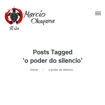
Posts Tagged
‘o poder do silencio’
Home
o poder do silencio
/