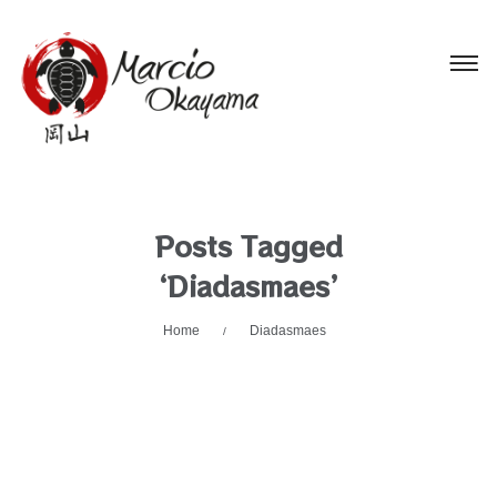
Posts Tagged
‘Diadasmaes’
Home
Diadasmaes
/