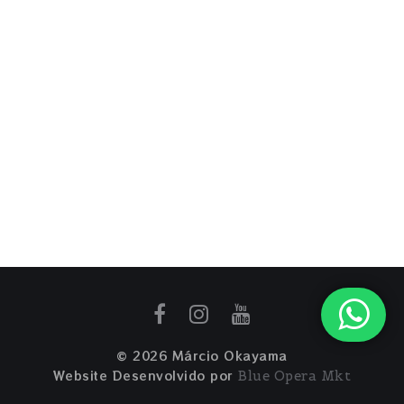
Zappa....
PRÓXIMO POST
Simples assim...
© 2026 Márcio Okayama
Website Desenvolvido por
Blue Opera Mkt