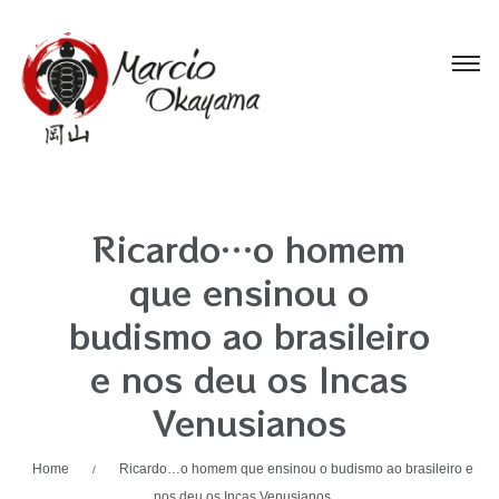
Ricardo…o homem
que ensinou o
budismo ao brasileiro
e nos deu os Incas
Venusianos
Home
Ricardo…o homem que ensinou o budismo ao brasileiro e
/
nos deu os Incas Venusianos