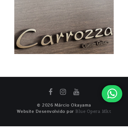
© 2026 Márcio Okayama
Website Desenvolvido por
Blue Opera Mkt