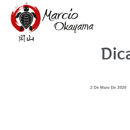
Dic
2 De Maio De 2020
2 De Maio De 2020
Por: Mokayam
|