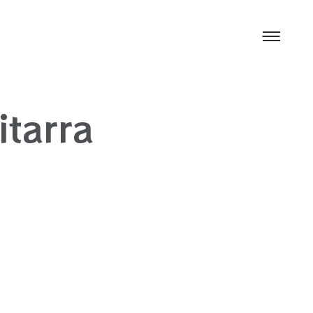
itarra