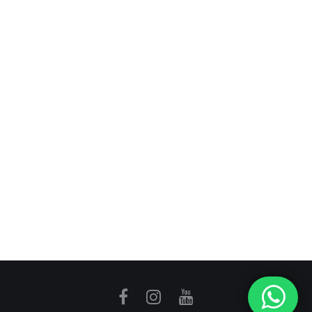
POST ANTERIOR
Momentum
PRÓXIMO POST
Phoneutria