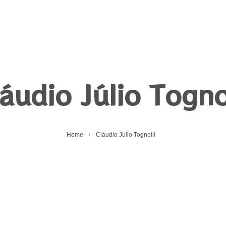
áudio Júlio Togno
Home
Cláudio Júlio Tognolli
/